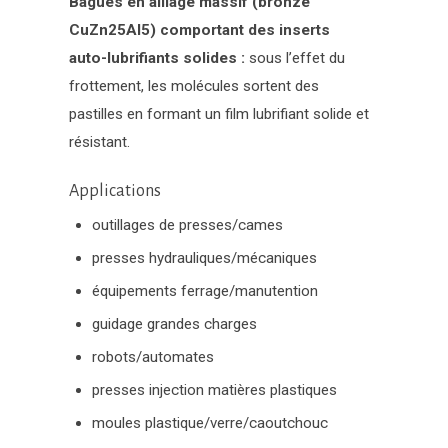
Bagues en alliage massif (bronze
CuZn25Al5) comportant des inserts
auto-lubrifiants solides :
sous l’effet du
frottement, les molécules sortent des
pastilles en formant un film lubrifiant solide et
résistant.
Applications
outillages de presses/cames
presses hydrauliques/mécaniques
équipements ferrage/manutention
guidage grandes charges
robots/automates
presses injection matières plastiques
moules plastique/verre/caoutchouc